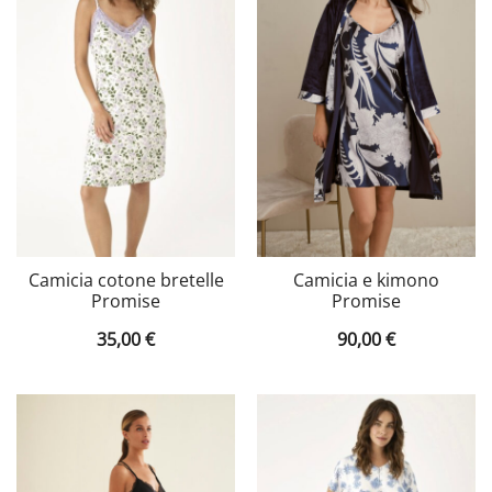
Camicia cotone bretelle
Camicia e kimono
Promise
Promise
35,00
€
90,00
€