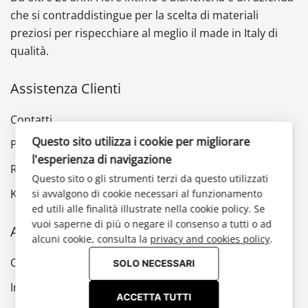
che si contraddistingue per la scelta di materiali
preziosi per rispecchiare al meglio il made in Italy di
qualità.
Assistenza Clienti
Contatti
Questo sito utilizza i cookie per migliorare
Privacy Policy
l'esperienza di navigazione
Reso e rimborso
Questo sito o gli strumenti terzi da questo utilizzati
Klarna
si avvalgono di cookie necessari al funzionamento
ed utili alle finalità illustrate nella cookie policy. Se
vuoi saperne di più o negare il consenso a tutti o ad
Account
alcuni cookie, consulta la
privacy and cookies policy
.
Ordini
SOLO NECESSARI
Indirizzi
ACCETTA TUTTI