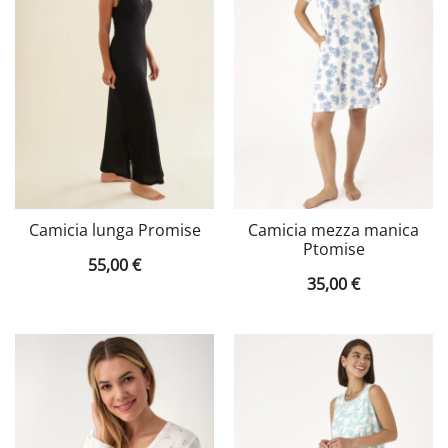
Camicia lunga Promise
Camicia mezza manica
Ptomise
55,00
€
35,00
€