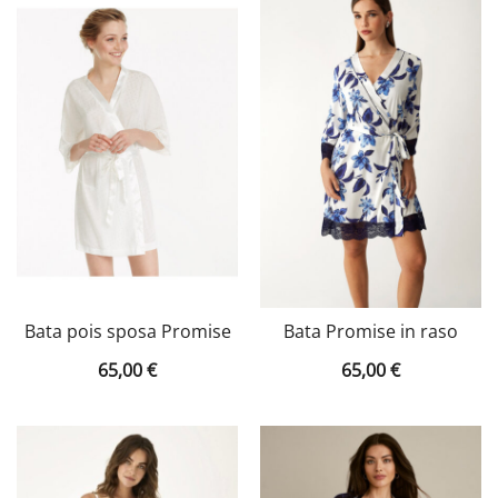
Bata pois sposa Promise
Bata Promise in raso
65,00
€
65,00
€