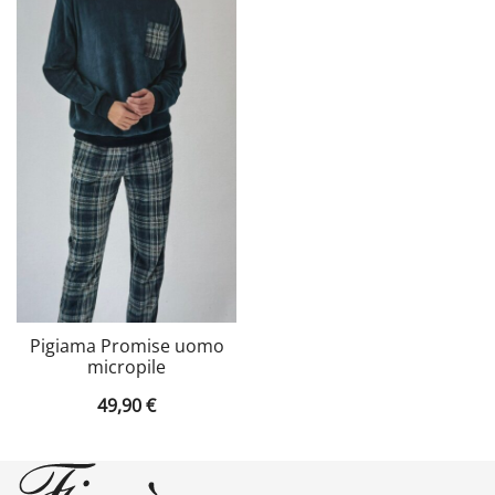
Pigiama Promise uomo
micropile
49,90
€