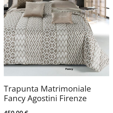
Trapunta Matrimoniale
Fancy Agostini Firenze
459,00
€