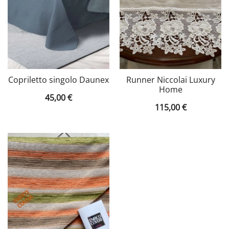
Copriletto singolo Daunex
Runner Niccolai Luxury
Home
45,00
€
115,00
€