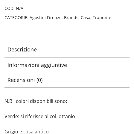
COD:
N/A
CATEGORIE:
Agostini Firenze
,
Brands
,
Casa
,
Trapunte
Descrizione
Informazioni aggiuntive
Recensioni (0)
N.B i colori disponibili sono:
Verde: si riferisce al col. ottanio
Grigio e rosa antico