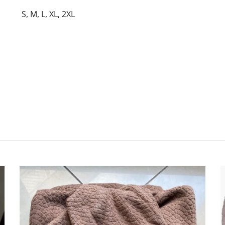
S, M, L, XL, 2XL