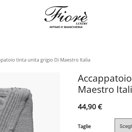
Biancheria Fiorè
patoio tinta unita grigio Di Maestro Italia
Accappatoio 
Maestro Ital
44,90
€
Taglie