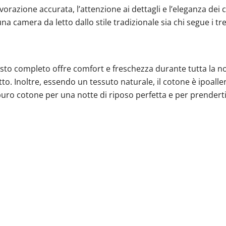
orazione accurata, l’attenzione ai dettagli e l’eleganza dei c
na camera da letto dallo stile tradizionale sia chi segue i
esto completo offre comfort e freschezza durante tutta la not
 Inoltre, essendo un tessuto naturale, il cotone è ipoallerg
 in puro cotone per una notte di riposo perfetta e per prender