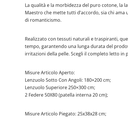
La qualità e la morbidezza del puro cotone, la lav
Maestro che mette tutti d’accordo, sia chi ama u
di romanticismo.
Realizzato con tessuti naturali e traspiranti, qu
tempo, garantendo una lunga durata del prodotto.
irritazioni della pelle. Scegli il completo letto
Misure Articolo Aperto:
Lenzuolo Sotto Con Angoli: 180×200 cm;
Lenzuolo Superiore 250×300 cm;
2 Federe 50X80 (patella interna 20 cm);
Misure Articolo Piegato: 25x38x28 cm;