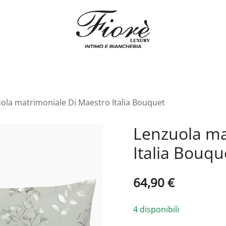
Biancheria Fiorè
ola matrimoniale Di Maestro Italia Bouquet
Lenzuola ma
Italia Bouqu
64,90
€
4 disponibili