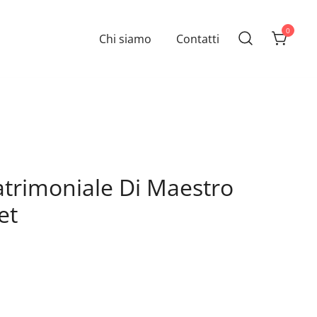
0
Chi siamo
Contatti
trimoniale Di Maestro
et