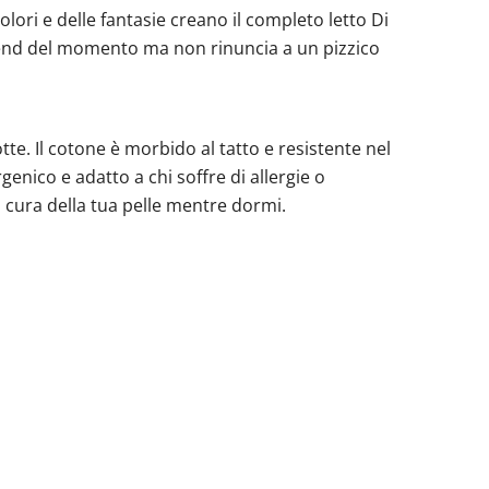
olori e delle fantasie creano il completo letto Di
 trend del momento ma non rinuncia a un pizzico
te. Il cotone è morbido al tatto e resistente nel
enico e adatto a chi soffre di allergie o
ti cura della tua pelle mentre dormi.