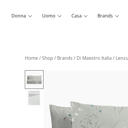
Vai
al
Donna
Uomo
Casa
Brands
contenuto
Home
/
Shop
/
Brands
/
Di Maestro Italia
/ Lenzu