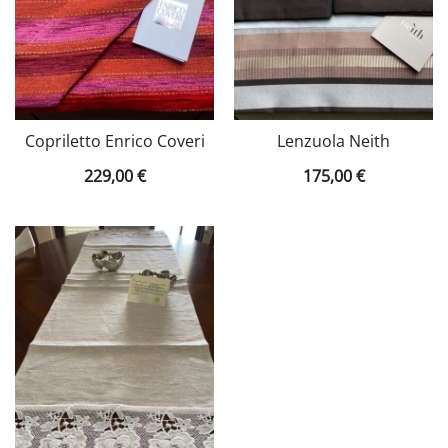
Copriletto Enrico Coveri
Lenzuola Neith
229,00
€
175,00
€