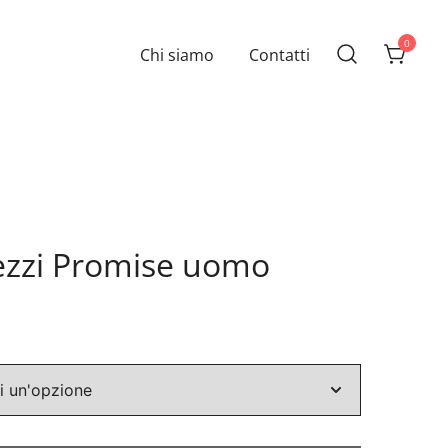
0
Chi siamo
Contatti
ezzi Promise uomo