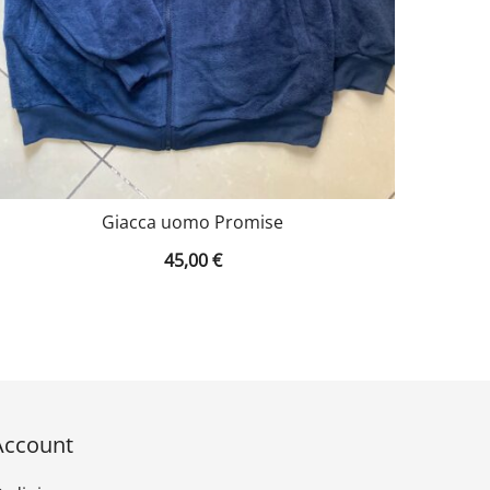
Giacca uomo Promise
45,00
€
Account