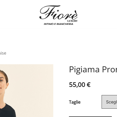
Biancheria Fiorè
ise
Pigiama Pro
55,00
€
Taglie