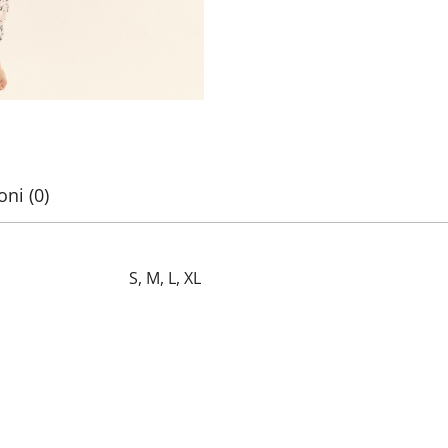
ni (0)
S, M, L, XL