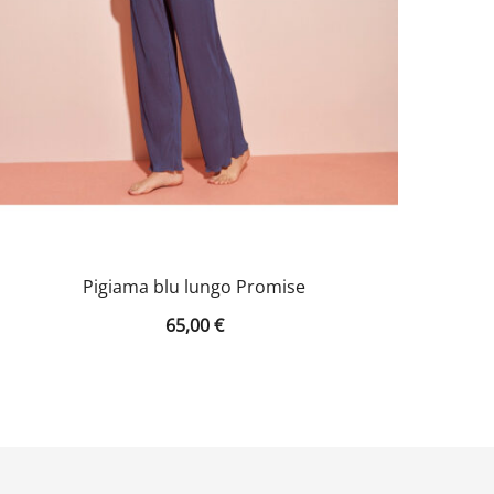
Pigiama blu lungo Promise
65,00
€