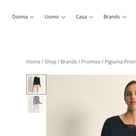
Vai
al
Donna
Uomo
Casa
Brands
contenuto
Home
/
Shop
/
Brands
/
Promise
/ Pigiama Prom