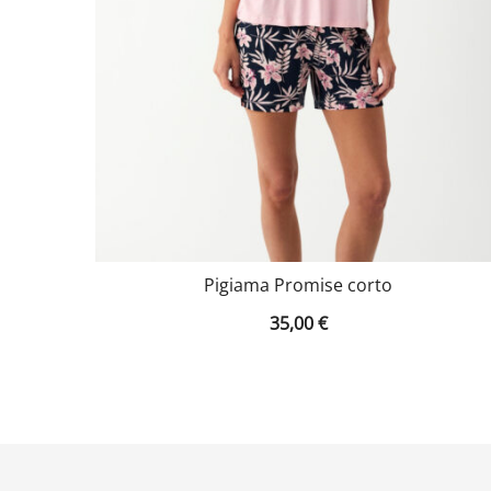
Pigiama Promise corto
35,00
€