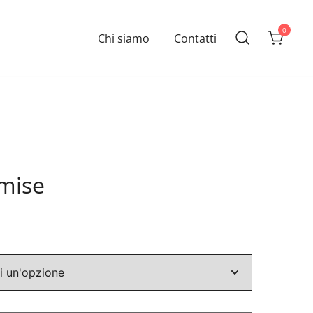
0
Chi siamo
Contatti
mise