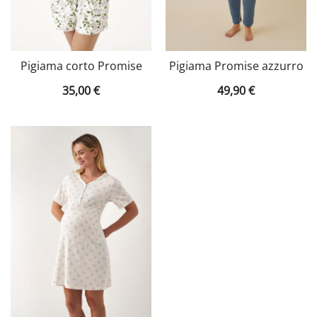
Pigiama corto Promise
Pigiama Promise azzurro
35,00
€
49,90
€