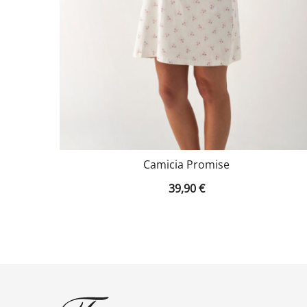
Camicia Promise
39,90
€