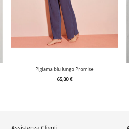
Pigiama blu lungo Promise
65,00
€
Assistenza Clienti