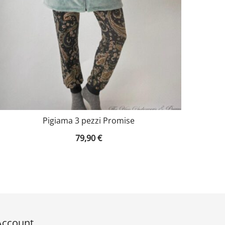
Pigiama 3 pezzi Promise
79,90
€
Account