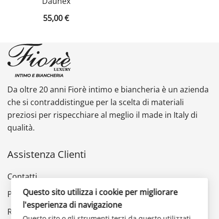
Daunex
55,00
€
Da oltre 20 anni Fiorè intimo e biancheria è un azienda
che si contraddistingue per la scelta di materiali
preziosi per rispecchiare al meglio il made in Italy di
qualità.
Assistenza Clienti
Contatti
Questo sito utilizza i cookie per migliorare
Privacy Policy
l'esperienza di navigazione
Reso e rimborso
Questo sito o gli strumenti terzi da questo utilizzati