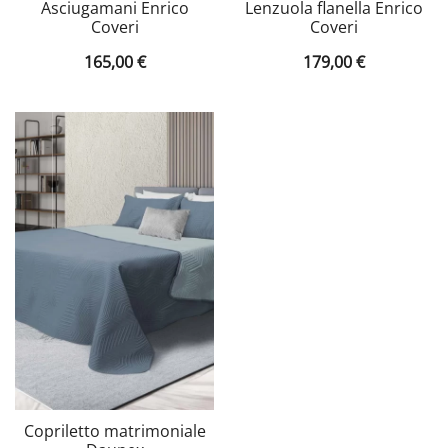
Asciugamani Enrico
Lenzuola flanella Enrico
Coveri
Coveri
165,00
€
179,00
€
Copriletto matrimoniale