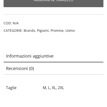
quantità
COD:
N/A
CATEGORIE:
Brands
,
Pigiami
,
Promise
,
Uomo
Informazioni aggiuntive
Recensioni (0)
Taglie
M, L, XL, 2XL