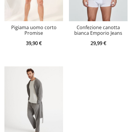
Pigiama uomo corto
Confezione canotta
Promise
bianca Emporio Jeans
39,90
€
29,99
€